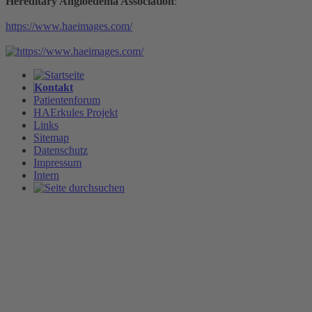
Hereditary Angioedema Association
:
https://www.haeimages.com/
Kontakt
Patientenforum
HAErkules Projekt
Links
Sitemap
Datenschutz
Impressum
Intern