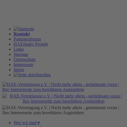
Kontakt
Patientenforum
HAErkules Projekt
Links
Sitemap
Datenschutz
Impressum
Intern
Wer wir sind
▾