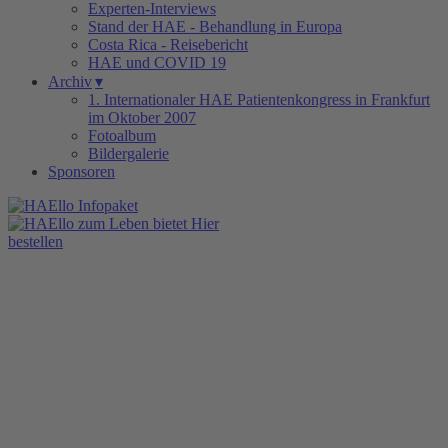
Experten-Interviews
Stand der HAE - Behandlung in Europa
Costa Rica - Reisebericht
HAE und COVID 19
Archiv
▾
1. Internationaler HAE Patientenkongress in Frankfurt
im Oktober 2007
Fotoalbum
Bildergalerie
Sponsoren