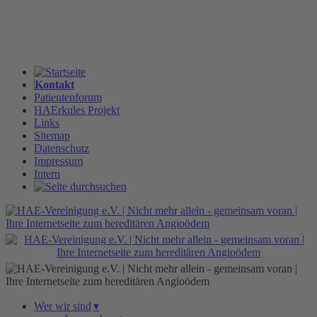
Kontakt
Patientenforum
HAErkules Projekt
Links
Sitemap
Datenschutz
Impressum
Intern
Wer wir sind
▾