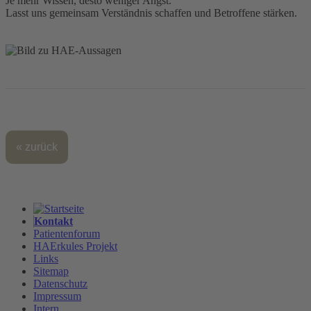
Je mehr Wissen, desto weniger Angst.
Lasst uns gemeinsam Verständnis schaffen und Betroffene stärken.
« zurück
Kontakt
Patientenforum
HAErkules Projekt
Links
Sitemap
Datenschutz
Impressum
Intern