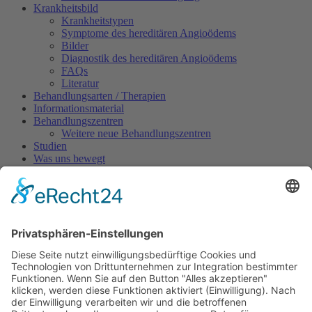
Krankheitsbild
Krankheitstypen
Symptome des hereditären Angioödems
Bilder
Diagnostik des hereditären Angioödems
FAQs
Literatur
Behandlungsarten / Therapien
Informationsmaterial
Behandlungszentren
Weitere neue Behandlungszentren
Studien
Was uns bewegt
Patientengeschichten
Aktuelles
Pressespiegel
Pressearchiv
Neues aus der Pharmaindustrie
Infos zu Medikamenten
Danazol Rezeptierung
Neue Medikamente gegen HAE
Forschungsprojekt Angioödem
TV-Beiträge
Experten-Interviews
Stand der HAE - Behandlung in Europa