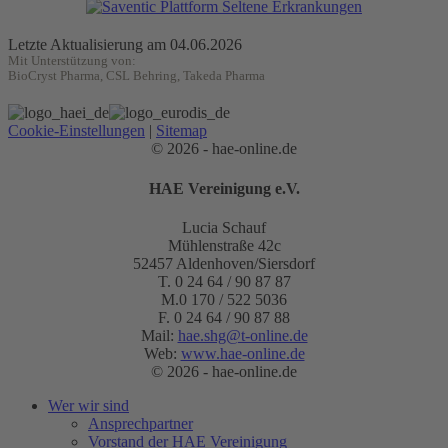
Letzte Aktualisierung am 04.06.2026
Mit Unterstützung von:
BioCryst Pharma, CSL Behring, Takeda Pharma
Cookie-Einstellungen
|
Sitemap
© 2026 - hae-online.de
HAE Vereinigung e.V.
Lucia Schauf
Mühlenstraße 42c
52457 Aldenhoven/Siersdorf
T. 0 24 64 / 90 87 87
M.0 170 / 522 5036
F. 0 24 64 / 90 87 88
Mail:
hae.shg@t-online.de
Web:
www.hae-online.de
© 2026 - hae-online.de
Wer wir sind
Ansprechpartner
Vorstand der HAE Vereinigung