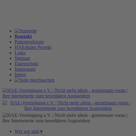
Kontakt
Patientenforum
HAErkules Projekt
Links
Sitemap
Datenschutz
Impressum
Intern
Wer wir sind
▾