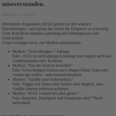
missverstanden.
Online seit: 12.12.2025
Hereditäres Angioödem (HAE) gehört zu den seltenen
Erkrankungen – und genau das macht die Diagnose so schwierig.
Viele Betroffene kämpfen jahrelang mit Fehldiagnosen und
Unsicherheit.
Umso wichtiger ist es, mit Mythen aufzuräumen:
Mythos: "Schwellungen = Allergie
Fakt - HAE ist nicht allergisch bedingt und reagiert nicht auf
Antihistaminika oder Kortison.
Mythos: “Nur die Haut ist betroffen”
Fakt: Schwellungen können auch Magen-Darm-Trakt oder
Atemwege treffen – teils lebensbedrohlich.
Mythos: “Anfälle sind vorhersehbar.”
Fakt: Trigger wie Stress oder Infekte sind möglich, aber
Anfälle können jederzeit auftreten.
Mythos: “HAE verläuft bei allen gleich.”
Fakt: Intensität, Häufigkeit und Symptome sind **hoch
individuell.