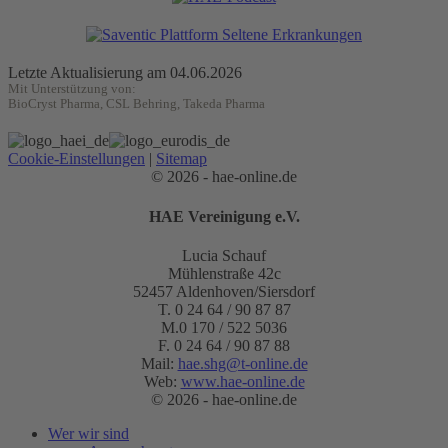
Letzte Aktualisierung am 04.06.2026
Mit Unterstützung von:
BioCryst Pharma, CSL Behring, Takeda Pharma
Cookie-Einstellungen
|
Sitemap
© 2026 - hae-online.de
HAE Vereinigung e.V.
Lucia Schauf
Mühlenstraße 42c
52457 Aldenhoven/Siersdorf
T. 0 24 64 / 90 87 87
M.0 170 / 522 5036
F. 0 24 64 / 90 87 88
Mail:
hae.shg@t-online.de
Web:
www.hae-online.de
© 2026 - hae-online.de
Wer wir sind