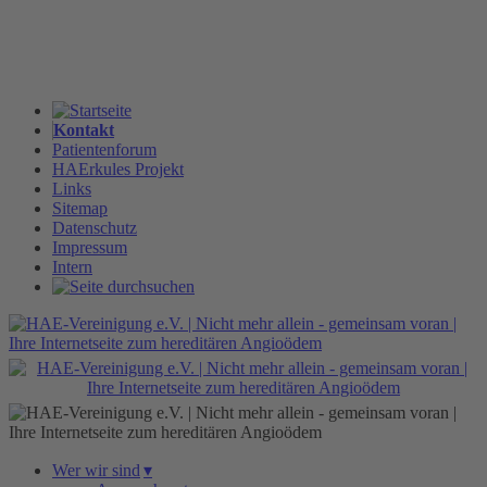
Kontakt
Patientenforum
HAErkules Projekt
Links
Sitemap
Datenschutz
Impressum
Intern
Wer wir sind
▾