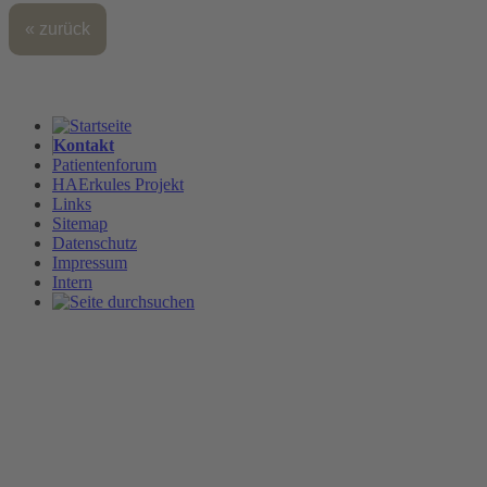
« zurück
Kontakt
Patientenforum
HAErkules Projekt
Links
Sitemap
Datenschutz
Impressum
Intern