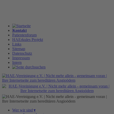
Kontakt
Patientenforum
HAErkules Projekt
Links
Sitemap
Datenschutz
Impressum
Intern
Wer wir sind
▾